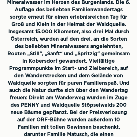
Mineralwasser im Herzen des Burgenlands. Die 6.
Auflage des beliebten Familienwandertags
sorgte erneut für einen erlebnisreichen Tag für
Groß und Klein in der Heimat der Waldquelle.
Insgesamt 15.000 Kilometer, also drei Mal durch
Österreich, wurden auf den drei, an die Sorten
des beliebten Mineralwassers angelehnten,
Routen „Still“, „Sanft“ und „Spritzig“ gemeinsam
in Kobersdorf gewandert. Vielfältige
Programmpunkte im Start- und Zielbereich, auf
den Wanderstrecken und dem Gelände von
Waldquelle sorgten für puren Familienspaß. Und
auch die Natur durfte sich über den Wandertag
freuen: Direkt am Wanderweg wurden im Zuge
des PENNY und Waldquelle Stöpselwalds 200
neue Bäume gepflanzt. Bei der Preisverlosung
auf der ORF-Bühne wurden außerdem 10
Familien mit tollen Gewinnen beschenkt,
darunter Familie Matusch, die einen