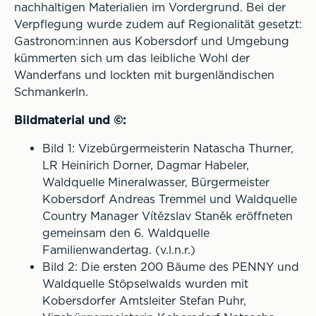
nachhaltigen Materialien im Vordergrund. Bei der
Verpflegung wurde zudem auf Regionalität gesetzt:
Gastronom:innen aus Kobersdorf und Umgebung
kümmerten sich um das leibliche Wohl der
Wanderfans und lockten mit burgenländischen
Schmankerln.
Bildmaterial und ©:
Bild 1: Vizebürgermeisterin Natascha Thurner,
LR Heinirich Dorner, Dagmar Habeler,
Waldquelle Mineralwasser, Bürgermeister
Kobersdorf Andreas Tremmel und Waldquelle
Country Manager Vítězslav Staněk eröffneten
gemeinsam den 6. Waldquelle
Familienwandertag. (v.l.n.r.)
Bild 2: Die ersten 200 Bäume des PENNY und
Waldquelle Stöpselwalds wurden mit
Kobersdorfer Amtsleiter Stefan Puhr,