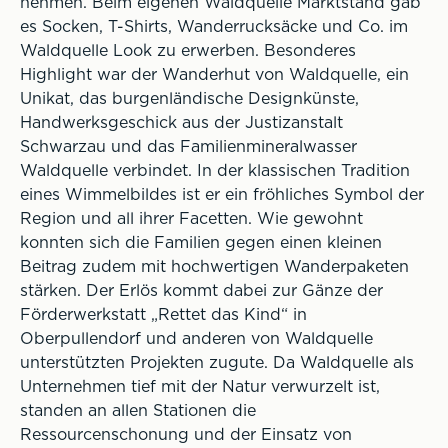
nehmen. Beim eigenen Waldquelle Marktstand gab
es Socken, T-Shirts, Wanderrucksäcke und Co. im
Waldquelle Look zu erwerben. Besonderes
Highlight war der Wanderhut von Waldquelle, ein
Unikat, das burgenländische Designkünste,
Handwerksgeschick aus der Justizanstalt
Schwarzau und das Familienmineralwasser
Waldquelle verbindet. In der klassischen Tradition
eines Wimmelbildes ist er ein fröhliches Symbol der
Region und all ihrer Facetten. Wie gewohnt
konnten sich die Familien gegen einen kleinen
Beitrag zudem mit hochwertigen Wanderpaketen
stärken. Der Erlös kommt dabei zur Gänze der
Förderwerkstatt „Rettet das Kind“ in
Oberpullendorf und anderen von Waldquelle
unterstützten Projekten zugute. Da Waldquelle als
Unternehmen tief mit der Natur verwurzelt ist,
standen an allen Stationen die
Ressourcenschonung und der Einsatz von