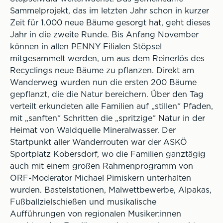
Sammelprojekt, das im letzten Jahr schon in kurzer
Zeit für 1.000 neue Bäume gesorgt hat, geht dieses
Jahr in die zweite Runde. Bis Anfang November
können in allen PENNY Filialen Stöpsel
mitgesammelt werden, um aus dem Reinerlös des
Recyclings neue Bäume zu pflanzen. Direkt am
Wanderweg wurden nun die ersten 200 Bäume
gepflanzt, die die Natur bereichern. Über den Tag
verteilt erkundeten alle Familien auf „stillen“ Pfaden,
mit „sanften“ Schritten die „spritzige“ Natur in der
Heimat von Waldquelle Mineralwasser. Der
Startpunkt aller Wanderrouten war der ASKÖ
Sportplatz Kobersdorf, wo die Familien ganztägig
auch mit einem großen Rahmenprogramm von
ORF-Moderator Michael Pimiskern unterhalten
wurden. Bastelstationen, Malwettbewerbe, Alpakas,
Fußballzielschießen und musikalische
Aufführungen von regionalen Musiker:innen