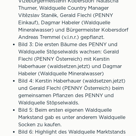
Vizebürgermeisterin Kobersdorf Natascha
Thurner, Waldquelle Country Manager
Vítězslav Staněk, Gerald Flechl (PENNY
Einkauf), Dagmar Habeler (Waldquelle
Mineralwasser) und Bürgermeister Kobersdorf
Andreas Tremmel (v.l.n.r.) gepflanzt.
Bild 3: Die ersten Bäume des PENNY und
Waldquelle Stöpselwalds wachsen: Gerald
Flechl (PENNY Österreich) mit Kerstin
Haberhauer (waldsetzen.jetzt) und Dagmar
Habeler (Waldquelle Mineralwasser)
Bild 4: Kerstin Haberhauer (waldsetzen.jetzt)
und Gerald Flechl (PENNY Österreich) beim
gemeinsamen Pflanzen des PENNY und
Waldquelle Stöpselwalds.
Bild 5: Beim ersten eigenen Waldquelle
Markstand gab es unter anderem Waldquelle
Socken zu kaufen.
Bild 6: Highlight des Waldquelle Marktstands