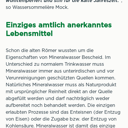
wohltemperiert und still für die kalte Jahreszeit.“
,
so Wassersommelière Mock.
Einziges amtlich anerkanntes
Lebensmittel
Schon die alten Römer wussten um die
Eigenschaften von Mineralwasser Bescheid. Im
Unterschied zu normalem Trinkwasser muss
Mineralwasser immer aus unterirdischen und vor
Verunreinigungen geschützten Quellen kommen.
Natürliches Mineralwasser muss als Naturprodukt
mit ursprünglicher Reinheit direkt an der Quelle
abgefüllt werden und darf nachträglich weder
aufbereitet noch behandelt werden. Die einzigen
erlaubten Prozesse sind das Enteisnen (der Entzug
von Eisen) oder die Zugabe bzw. der Entzug von
Kohlensäure. Mineralwasser ist damit das einzige