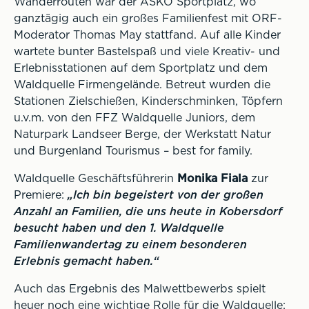
Wanderrouten war der ASKÖ Sportplatz, wo
ganztägig auch ein großes Familienfest mit ORF-
Moderator Thomas May stattfand. Auf alle Kinder
wartete bunter Bastelspaß und viele Kreativ- und
Erlebnisstationen auf dem Sportplatz und dem
Waldquelle Firmengelände. Betreut wurden die
Stationen Zielschießen, Kinderschminken, Töpfern
u.v.m. von den FFZ Waldquelle Juniors, dem
Naturpark Landseer Berge, der Werkstatt Natur
und Burgenland Tourismus – best for family.
Waldquelle Geschäftsführerin
Monika Fiala
zur
Premiere:
„Ich bin begeistert von der großen
Anzahl an Familien, die uns heute in Kobersdorf
besucht haben und den 1. Waldquelle
Familienwandertag zu einem besonderen
Erlebnis gemacht haben.“
Auch das Ergebnis des Malwettbewerbs spielt
heuer noch eine wichtige Rolle für die Waldquelle: