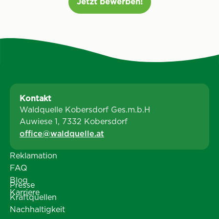
Jetzt bewerben!
Kontakt
Waldquelle Kobersdorf Ges.m.b.H
Auwiese 1, 7332 Kobersdorf
office@waldquelle.at
Reklamation
FAQ
Blog
Presse
Karriere
Kraftquellen
Nachhaltigkeit