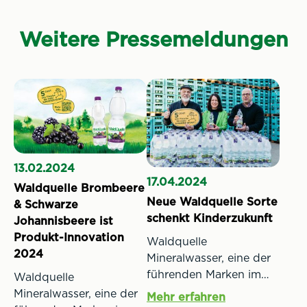
Weitere Pressemeldungen
13.02.2024
17.04.2024
Waldquelle Brombeere
Neue Waldquelle Sorte
& Schwarze
schenkt Kinderzukunft
Johannisbeere ist
Produkt-Innovation
Waldquelle
2024
Mineralwasser, eine der
führenden Marken im
Waldquelle
Bereich spritziger
Mineralwasser, eine der
Mehr erfahren