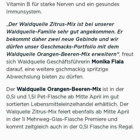
Vitamin B für starke Nerven und ein gesundes
Immunsystem.
„
Der Waldquelle Zitrus-Mix ist bei unserer
Waldquelle-Familie sehr gut angekommen. Er
bekommt daher zwei neue Gebinde und wir
dürfen unser Geschmacks-Portfolio mit dem
Waldquelle Orangen-Beeren-Mix erweitern“
, freut
sich Waldquelle Geschäftsführerin
Monika Fiala
darauf, eine weitere gschmackig spritzige
Abwechslung bieten zu dürfen.
Der
Waldquelle Orangen-Beeren-Mix
ist in der
0,5l und 1,5l Pet-Flasche ab Mitte April im gut
sortierten Lebensmitteleinzelhandel erhältlich. Der
Walquelle Zitrus-Mix feiert ebenfalls ab Mitte April
in der 1l Mehrweg-Glas-Flasche Premiere und
kommt zeitgleich auch in der 0,5l Flasche ins Regal.