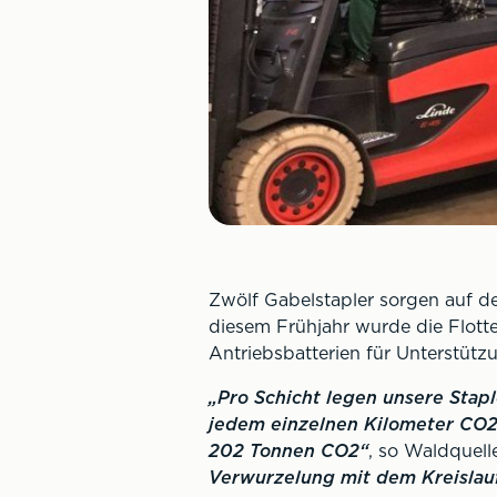
Zwölf Gabelstapler sorgen auf d
diesem Frühjahr wurde die Flott
Antriebsbatterien für Unterstütz
„Pro Schicht legen unsere Stapl
jedem einzelnen Kilometer CO2 
202 Tonnen CO2“
, so Waldquell
Verwurzelung mit dem Kreislauf