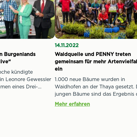
14.11.2022
an Burgenlands
Waldquelle und PENNY treten
live“
gemeinsam für mehr Artenvielfal
ein
che kündigte
in Leonore Gewessler
1.000 neue Bäume wurden in
men eines Drei-
Waidhofen an der Thaya gesetzt. 
ch ein verpflichtendes
jungen Bäume sind das Ergebnis 
g-Plastikflaschen in
österreichweiten Sammeleifers im
Mehr erfahren
men wird. Waldquelle
Zuge des Waldquelle und PENNY
und der
„Stöpselwald“. Von Ende Septem
r Dobrovits
bis Anfang November wurden in 
reits im Juli eine
300 PENNY Filialen 3,8 Millionen