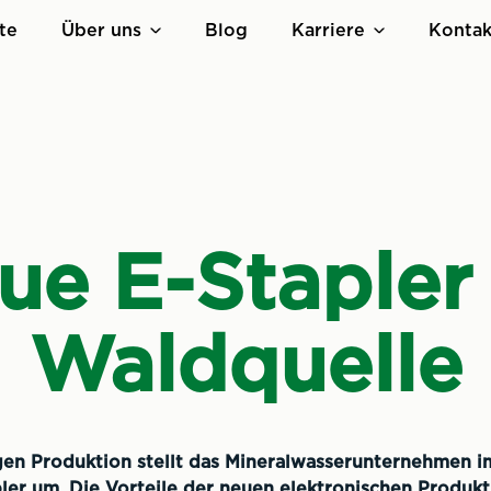
te
Über uns
Blog
Karriere
Kontak
ue E-Stapler 
Waldquelle
igen Produktion stellt das Mineralwasserunternehmen i
ler um. Die Vorteile der neuen elektronischen Produkt