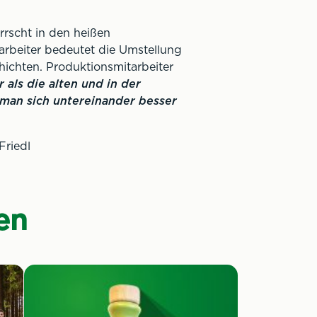
rrscht in den heißen
rbeiter bedeutet die Umstellung
hichten. Produktionsmitarbeiter
 als die alten und in der
l man sich untereinander besser
Friedl
en