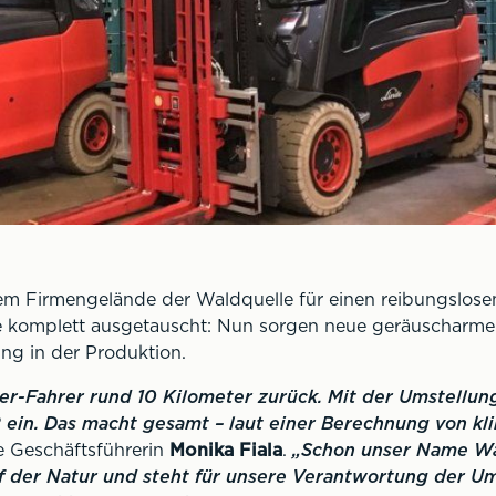
em Firmengelände der Waldquelle für einen reibungslosen
e komplett ausgetauscht: Nun sorgen neue geräuscharme 
ung in der Produktion.
er-Fahrer rund 10 Kilometer zurück. Mit der Umstellung
ein. Das macht gesamt – laut einer Berechnung von kli
e Geschäftsführerin
Monika Fiala
.
„Schon unser Name Wal
 der Natur und steht für unsere Verantwortung der U