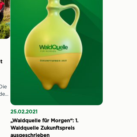
t
Die
des
25.02.2021
ber
„Waldquelle für Morgen“: 1.
über
Waldquelle Zukunftspreis
ausgeschrieben