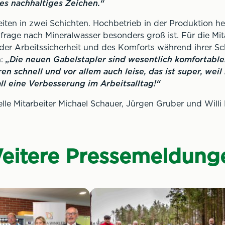
es nachhaltiges Zeichen.“
eiten in zwei Schichten. Hochbetrieb in der Produktion he
ge nach Mineralwasser besonders groß ist. Für die Mita
der Arbeitssicherheit und des Komforts während ihrer Sc
n:
„Die neuen Gabelstapler sind wesentlich komfortabler
en schnell und vor allem auch leise, das ist super, wei
ll eine Verbesserung im Arbeitsalltag!“
uelle Mitarbeiter Michael Schauer, Jürgen Gruber und Willi 
eitere Pressemeldung