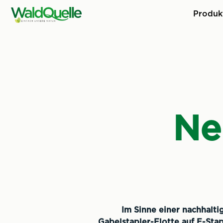
Produk
Ne
Im Sinne einer nachhalt
Gabelstapler-Flotte auf E-Stap