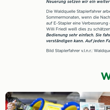
Neuerung setzen wir ein weiter
Die Waldquelle Staplerfahrer arb
Sommermonaten, wenn die Nachfra
auf E-Stapler eine Verbesserung 
Willi Friedl weiß dies zu schätze
Bedienung sehr einfach. Sie fahr
verständigen kann. Auf jeden Fa
Bild Staplerfahrer v.l.n.r.: Waldq
W