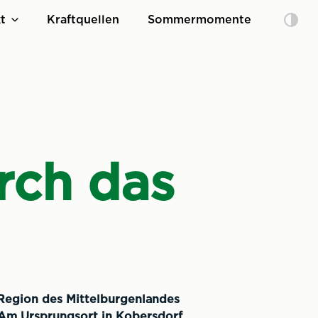
t
Kraftquellen
Sommermomente
rch das
Region des Mittelburgenlandes
 Am Ursprungsort in Kobersdorf