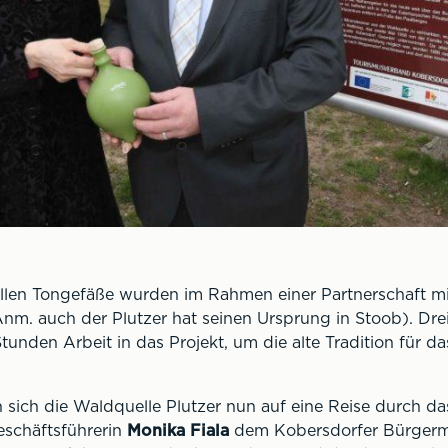
nellen Tongefäße wurden im Rahmen einer Partnerschaft m
nm. auch der Plutzer hat seinen Ursprung in Stoob). Drei
tunden Arbeit in das Projekt, um die alte Tradition für d
ich die Waldquelle Plutzer nun auf eine Reise durch da
eschäftsführerin
Monika Fiala
dem Kobersdorfer Bürgerme