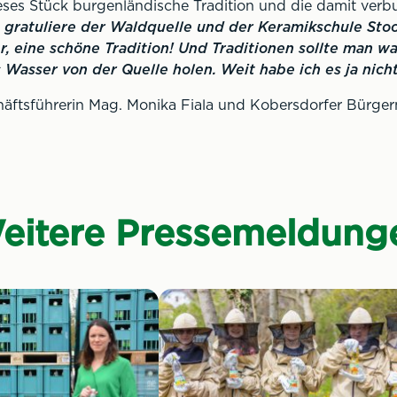
eses Stück burgenländische Tradition und die damit verb
h gratuliere der Waldquelle und der Keramikschule Sto
r, eine schöne Tradition! Und Traditionen sollte man 
s Wasser von der Quelle holen. Weit habe ich es ja nich
äftsführerin Mag. Monika Fiala und Kobersdorfer Bürger
eitere Pressemeldung