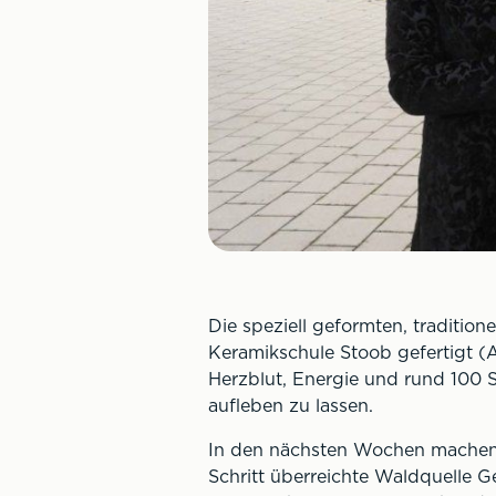
Die speziell geformten, traditio
Keramikschule Stoob gefertigt (A
Herzblut, Energie und rund 100 S
aufleben zu lassen.
In den nächsten Wochen machen s
Schritt überreichte Waldquelle G