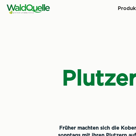
Produk
Plutze
Früher machten sich die Kobe
sonntags mit ihren Plutzern a