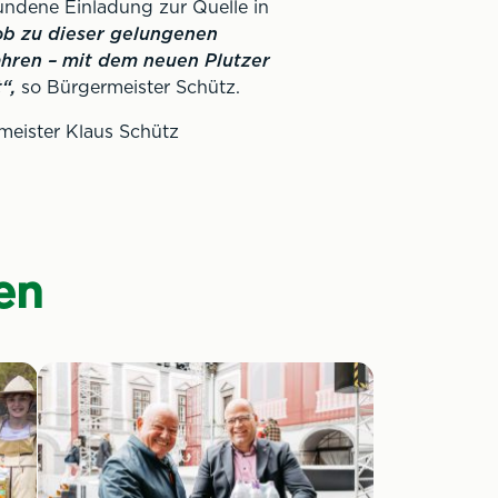
undene Einladung zur Quelle in
ob zu dieser gelungenen
wahren – mit dem neuen Plutzer
t“,
so Bürgermeister Schütz.
meister Klaus Schütz
en