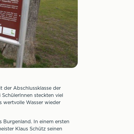
it der Abschlussklasse der
 SchülerInnen steckten viel
as wertvolle Wasser wieder
s Burgenland. In einem ersten
ister Klaus Schütz seinen