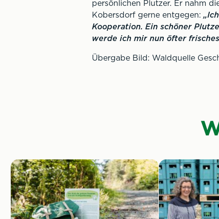
persönlichen Plutzer. Er nahm di
Kobersdorf gerne entgegen:
„Ic
Kooperation. Ein schöner Plutze
werde ich mir nun öfter frische
Übergabe Bild: Waldquelle Gesch
W