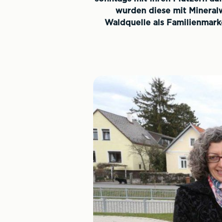
wurden diese mit Mineralw
Waldquelle als Familienmarke