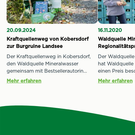
20.09.2024
16.11.2020
Kraftquellenweg von Kobersdorf
Waldquelle Min
zur Burgruine Landsee
Regionalitätsp
Der Kraftquellenweg in Kobersdorf,
Der Waldquelle
den Waldquelle Mineralwasser
hat Waldquelle
gemeinsam mit Bestsellerautorin
einen Preis bes
Martina Parker gestaltet hat, bietet
burgenländisch
Mehr erfahren
Mehr erfahren
eine wunderbare Möglichkeit, die
Vorzeigeunterne
Natur zu genießen und dabei in die
seiner Region ve
Geschichte des Burgenlandes
soeben den bur
einzutauchen.
Regionalitätspre
bekommen. Geeh
regionalen Akti
Mineralwasser, 