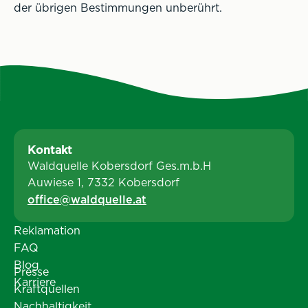
der übrigen Bestimmungen unberührt.
Kontakt
Waldquelle Kobersdorf Ges.m.b.H
Auwiese 1, 7332 Kobersdorf
office@waldquelle.at
Reklamation
FAQ
Blog
Presse
Karriere
Kraftquellen
Nachhaltigkeit