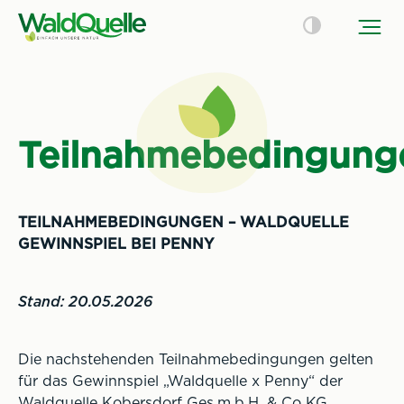
Teilnahmebedingung
TEILNAHMEBEDINGUNGEN – WALDQUELLE
GEWINNSPIEL BEI PENNY
Stand: 20.05.2026
Die nachstehenden Teilnahmebedingungen gelten
für das Gewinnspiel „Waldquelle x Penny“ der
Waldquelle Kobersdorf Ges.m.b.H. & Co KG.