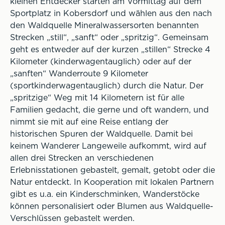
kleinen Entdecker starten am Vormittag auf dem
Sportplatz in Kobersdorf und wählen aus den nach
den Waldquelle Mineralwassersorten benannten
Strecken „still“, „sanft“ oder „spritzig“. Gemeinsam
geht es entweder auf der kurzen „stillen“ Strecke 4
Kilometer (kinderwagentauglich) oder auf der
„sanften“ Wanderroute 9 Kilometer
(sportkinderwagentauglich) durch die Natur. Der
„spritzige“ Weg mit 14 Kilometern ist für alle
Familien gedacht, die gerne und oft wandern, und
nimmt sie mit auf eine Reise entlang der
historischen Spuren der Waldquelle. Damit bei
keinem Wanderer Langeweile aufkommt, wird auf
allen drei Strecken an verschiedenen
Erlebnisstationen gebastelt, gemalt, getobt oder die
Natur entdeckt. In Kooperation mit lokalen Partnern
gibt es u.a. ein Kinderschminken, Wanderstöcke
können personalisiert oder Blumen aus Waldquelle-
Verschlüssen gebastelt werden.