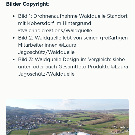
Bilder Copyright
:
Bild 1: Drohnenaufnahme Waldquelle Standort
mit Kobersdorf im Hintergrund
©valerino.creations/Waldquelle
Bild 2: Waldquelle lebt von seinen großartigen
Mitarbeiter:innen ©Laura
Jagoschütz/Waldquelle
Bild 3: Waldquelle Design im Vergleich: siehe
unten oder auch Gesamtfoto Produkte ©Laura
Jagoschütz/Waldquelle