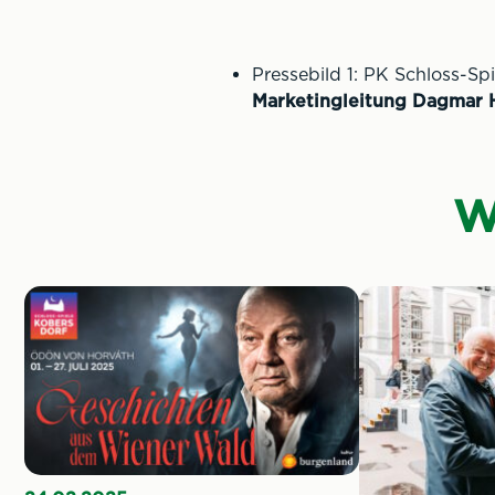
Pressebild 1: PK Schloss-S
Marketingleitung Dagmar 
W