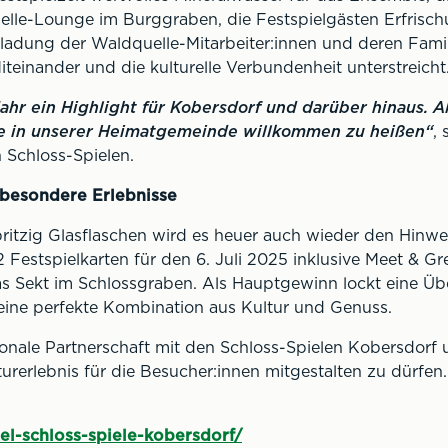
elle-Lounge im Burggraben, die Festspielgästen Erfrischu
Einladung der Waldquelle-Mitarbeiter:innen und deren Fam
Miteinander und die kulturelle Verbundenheit unterstreicht
Jahr ein Highlight für Kobersdorf und darüber hinaus. A
te in unserer Heimatgemeinde willkommen zu heißen“
,
 Schloss-Spielen.
 besondere Erlebnisse
ritzig Glasflaschen wird es heuer auch wieder den Hinwe
 Festspielkarten für den 6. Juli 2025 inklusive Meet & 
las Sekt im Schlossgraben. Als Hauptgewinn lockt eine Üb
 eine perfekte Kombination aus Kultur und Genuss.
onale Partnerschaft mit den Schloss-Spielen Kobersdorf u
turerlebnis für die Besucher:innen mitgestalten zu dürfen.
el-schloss-spiele-kobersdorf/