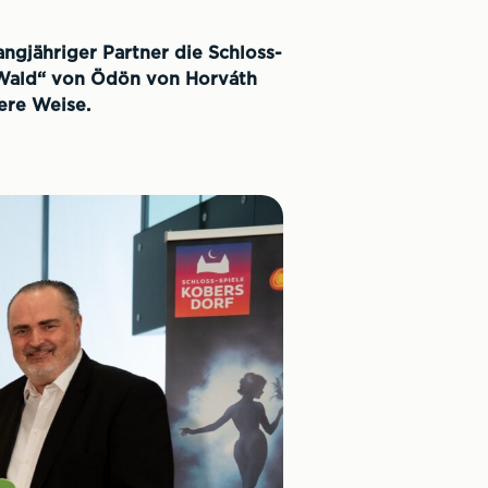
angjähriger Partner die Schloss-
 Wald“ von Ödön von Horváth
ere Weise.