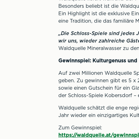
Besonders beliebt ist die Waldqu
Ein Highlight ist die exklusive 
eine Tradition, die das familiäre 
„Die Schloss-Spiele sind jedes 
wir uns, wieder zahlreiche Gäs
Waldquelle Mineralwasser zu den
Gewinnspiel: Kulturgenuss und
Auf zwei Millionen Waldquelle Sp
geben. Zu gewinnen gibt es 5 x 2
sowie einen Gutschein für ein G
der Schloss-Spiele Kobersdorf –
Waldquelle schätzt die enge regi
Jahr wieder ein einzigartiges Kul
Zum Gewinnspiel:
https://waldquelle.at/gewinnspi