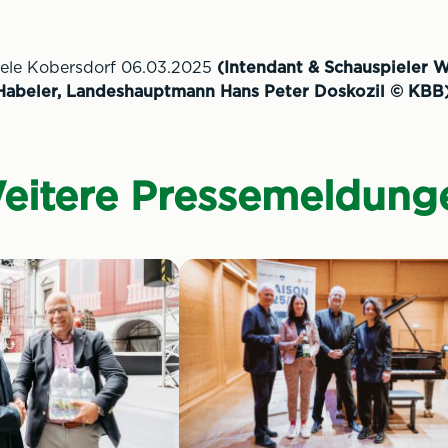
piele Kobersdorf 06.03.2025
(Intendant & Schauspieler 
Habeler, Landeshauptmann Hans Peter Doskozil © KBB
eitere Pressemeldung