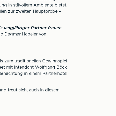
ng in stilvollem Ambiente bietet.
ilien zur zweiten Hauptprobe –
.
ls langjähriger Partner freuen
 so Dagmar Habeler von
is zum traditionellen Gewinnspiel
Greet mit Intendant Wolfgang Böck
ernachtung in einem Partnerhotel
nd freut sich, auch in diesem