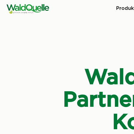
Produk
Wald
Partne
K