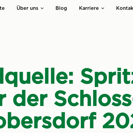
te
Über uns
Blog
Karriere
Kontak
quelle: Sprit
r der Schloss
obersdorf 20