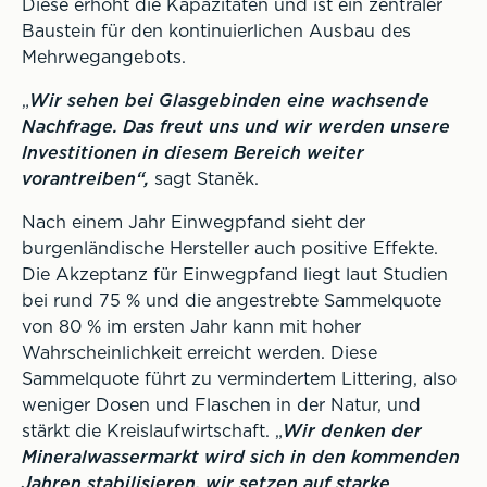
Diese erhöht die Kapazitäten und ist ein zentraler
Baustein für den kontinuierlichen Ausbau des
Mehrwegangebots.
„
Wir sehen bei Glasgebinden eine wachsende
Nachfrage. Das freut uns und wir werden unsere
Investitionen in diesem Bereich weiter
vorantreiben“,
sagt Staněk.
Nach einem Jahr Einwegpfand sieht der
burgenländische Hersteller auch positive Effekte.
Die Akzeptanz für Einwegpfand liegt laut Studien
bei rund 75 % und die angestrebte Sammelquote
von 80 % im ersten Jahr kann mit hoher
Wahrscheinlichkeit erreicht werden. Diese
Sammelquote führt zu vermindertem Littering, also
weniger Dosen und Flaschen in der Natur, und
stärkt die Kreislaufwirtschaft. „
Wir denken der
Mineralwassermarkt wird sich in den kommenden
Jahren stabilisieren, wir setzen auf starke