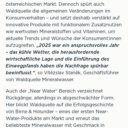
österreichischen Markt. Dennoch spürt auch
Waldquelle die allgemeinen Veränderungen im
Konsumverhalten – und setzt deshalb verstärkt auf
innovative Produkte mit funktionalem Zusatznutzen
wie wertvollen Mineralstoffen und Vitaminen, um
aktuelle Trends und Wünsche der Konsument:innen
aufzugreifen.
„2025 war ein anspruchsvolles Jahr
– das kühle Wetter, die herausfordernde
wirtschaftliche Lage und die Einführung des
Einwegpfands haben die Nachfrage spürbar
beeinflusst.“
, so Vítězslav Staněk, Geschäftsführer
von Waldquelle Mineralwasser.
Auch der „Near Water“ Bereich verzeichnet
Rückgänge, allerdings in abgeschwächter Form.
Hier blickt Waldquelle auf die Erfolgsgeschichte
von Birne & Holunder – eines der ersten Near-
Water-Produkte am Markt und erneut das
beliebteste Mineralwasser mit Geschmack in