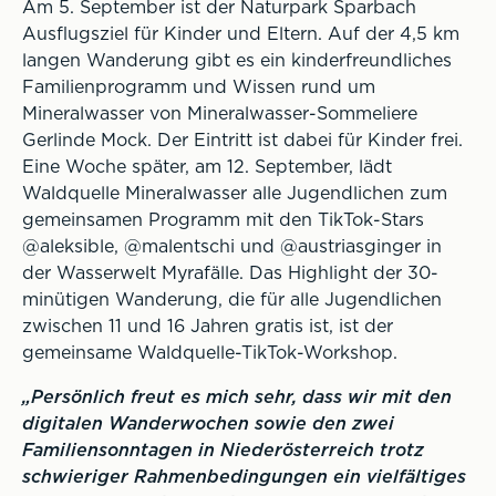
Am 5. September ist der Naturpark Sparbach
Ausflugsziel für Kinder und Eltern. Auf der 4,5 km
langen Wanderung gibt es ein kinderfreundliches
Familienprogramm und Wissen rund um
Mineralwasser von Mineralwasser-Sommeliere
Gerlinde Mock. Der Eintritt ist dabei für Kinder frei.
Eine Woche später, am 12. September, lädt
Waldquelle Mineralwasser alle Jugendlichen zum
gemeinsamen Programm mit den TikTok-Stars
@aleksible, @malentschi und @austriasginger in
der Wasserwelt Myrafälle. Das Highlight der 30-
minütigen Wanderung, die für alle Jugendlichen
zwischen 11 und 16 Jahren gratis ist, ist der
gemeinsame Waldquelle-TikTok-Workshop.
„Persönlich freut es mich sehr, dass wir mit den
digitalen Wanderwochen sowie den zwei
Familiensonntagen in Niederösterreich trotz
schwieriger Rahmenbedingungen ein vielfältiges