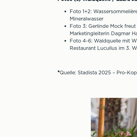
Foto 1+2: Wassersommelière
Mineralwasser
Foto 3: Gerlinde Mock freu
Marketingleiterin Dagmar H
Foto 4-6: Waldquelle mit W
Restaurant Lucullus im 3. 
*
Quelle: Stadista 2025 – Pro-Ko