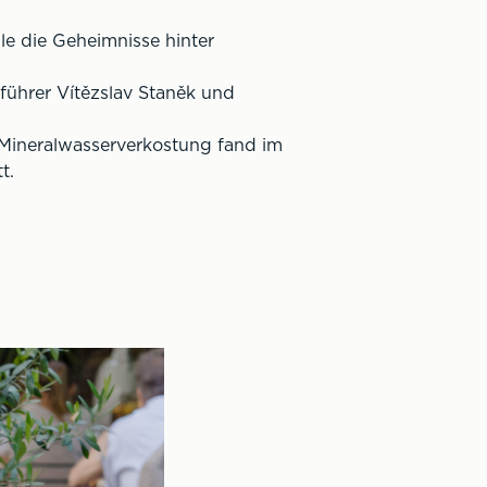
le die Geheimnisse hinter
führer Vítězslav Staněk und
 Mineralwasserverkostung fand im
t.