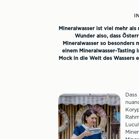
I
Mineralwasser ist viel mehr als
Wunder also, dass Österr
Mineralwasser so besonders m
einem Mineralwasser-Tasting 
Mock in die Welt des Wassers 
Dass 
nuanc
Koryp
Rahme
Lucul
Miner