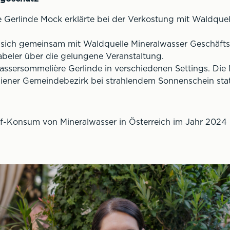
 Gerlinde Mock erklärte bei der Verkostung mit Waldquel
t sich gemeinsam mit Waldquelle Mineralwasser Geschäfts
abeler über die gelungene Veranstaltung.
assersommelière Gerlinde in verschiedenen Settings. Die
Wiener Gemeindebezirk bei strahlendem Sonnenschein stat
pf-Konsum von Mineralwasser in Österreich im Jahr 2024