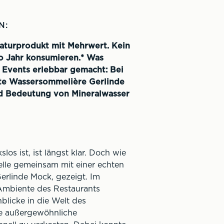
N:
 Naturprodukt mit Mehrwert. Kein
ro Jahr konsumieren.* Was
 Events erlebbar gemacht: Bei
rte Wassersommelière Gerlinde
nd Bedeutung von Mineralwasser
s ist, ist längst klar. Doch wie
elle gemeinsam mit einer echten
rlinde Mock, gezeigt. Im
 Ambiente des Restaurants
blicke in die Welt des
ge außergewöhnliche