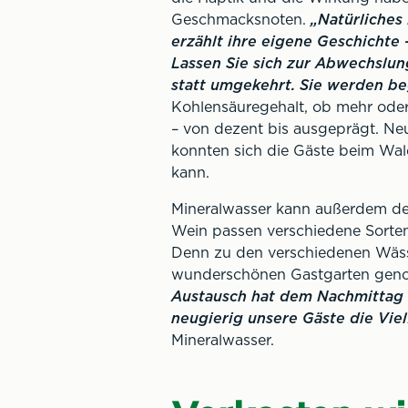
Geschmacksnoten.
„Natürliches 
erzählt ihre eigene Geschichte 
Lassen Sie sich zur Abwechslun
statt umgekehrt. Sie werden be
Kohlensäuregehalt, ob mehr oder
– von dezent bis ausgeprägt. Neu
konnten sich die Gäste beim Wald
kann.
Mineralwasser kann außerdem der
Wein passen verschiedene Sorten
Denn zu den verschiedenen Wässe
wunderschönen Gastgarten geno
Austausch hat dem Nachmittag 
neugierig unsere Gäste die Viel
Mineralwasser.