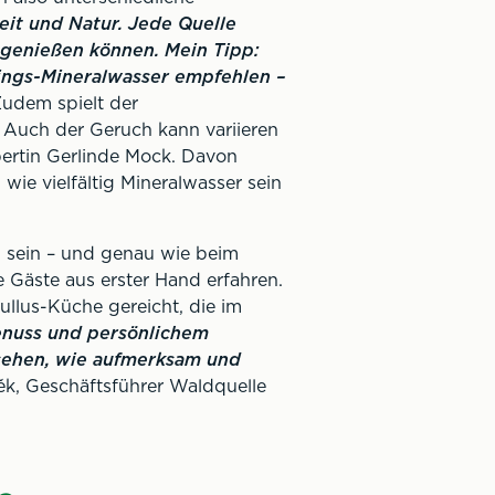
Zeit und Natur. Jede Quelle
n genießen können. Mein Tipp:
ings-Mineralwasser empfehlen –
udem spielt der
 Auch der Geruch kann variieren
pertin Gerlinde Mock. Davon
ie vielfältig Mineralwasser sein
ü sein – und genau wie beim
 Gäste aus erster Hand erfahren.
llus-Küche gereicht, die im
enuss und persönlichem
sehen, wie aufmerksam und
něk, Geschäftsführer Waldquelle