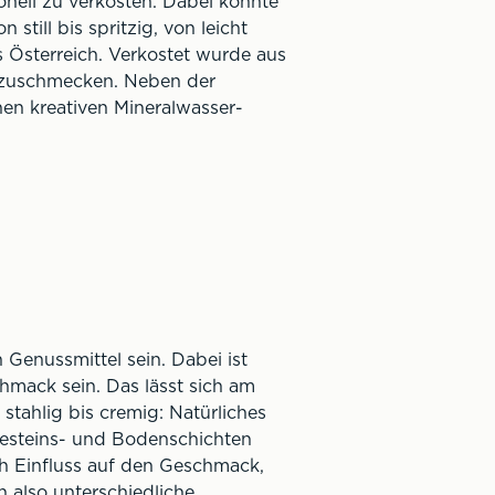
onell zu verkosten. Dabei konnte
still bis spritzig, von leicht
s Österreich. Verkostet wurde aus
uszuschmecken. Neben der
nen kreativen Mineralwasser-
Genussmittel sein. Dabei ist
chmack sein. Das lässt sich am
 stahlig bis cremig: Natürliches
Gesteins- und Bodenschichten
ich Einfluss auf den Geschmack,
also unterschiedliche