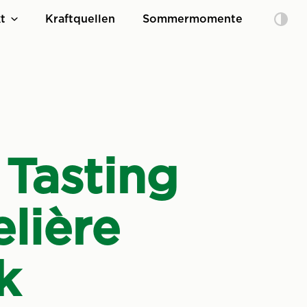
t
Kraftquellen
Sommermomente
Tasting
lière
k