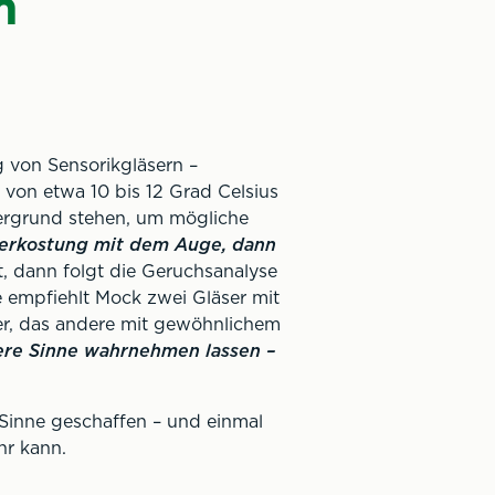
n
 von Sensorikgläsern –
 von etwa 10 bis 12 Grad Celsius
tergrund stehen, um mögliche
erkostung mit dem Auge, dann
lt, dann folgt die Geruchsanalyse
 empfiehlt Mock zwei Gläser mit
er, das andere mit gewöhnlichem
sere Sinne wahrnehmen lassen –
 Sinne geschaffen – und einmal
hr kann.