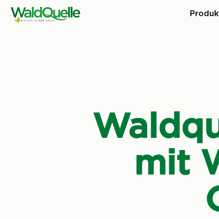
Produk
Waldqu
mit 